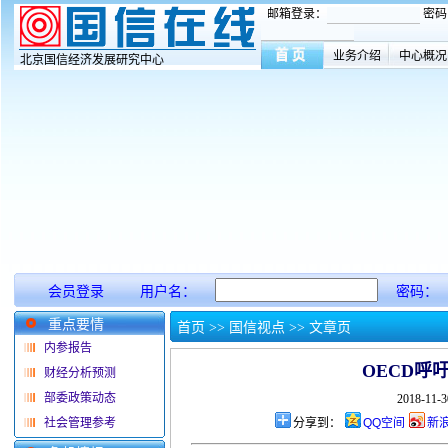
邮箱登录：
密码
业务介绍
中心概况
北京国信经济发展研究中心
会员登录
用户名：
密码：
重点要情
首页
>> 国信视点 >> 文章页
内参报告
OECD呼
财经分析预测
部委政策动态
2018-11
社会管理参考
分享到：
QQ空间
新