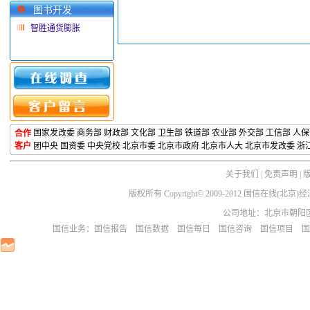
图书开发
智胜通货膨胀
国家发改委
商务部
财政部
文化部
卫生部
铁道部
农业部 外交部 工信部 人
合作
客户
团中央
国资委
中央党校
北京市委
北京市政府
北京市人大
北京市发改委
浙
关于我们
|
免责声明
|
版权所有 Copyright© 2009-2012 国信在线(
公司地址：北京市朝阳区芳园
国信业务：
国信报告
国信数据
国信每日
国信咨询
国信项目
国