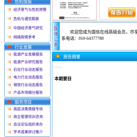
危机情报
经济景气与危机预警
危机与通货膨胀
中国经济景气研究
欢迎您成为国信在线高级会员，尽享2
网络舆情参考
系电话：010-64377788
行业发展
能源产业发展报告
报告摘要
能源产业研究报告
......
石化行业动态报告
电力行业动态报告
本期要目
钢铁行业动态报告
产品市场细分报告
服务项目
高层决策情报专供
政企管理培训咨询
会议论坛组织承办
学术成果研讨推介