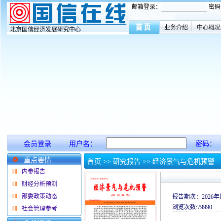
邮箱登录：
密码
业务介绍
中心概况
北京国信经济发展研究中心
会员登录
用户名：
密码：
重点要情
首页
>>
研究报告
>>
经济景气与危机预警
内参报告
财经分析预测
部委政策动态
报告期次：2026
浏览次数:79990
社会管理参考